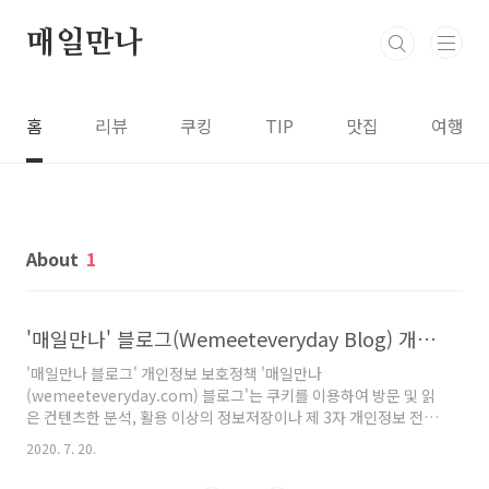
본문 바로가기
매일만나
홈
리뷰
쿠킹
TIP
맛집
여행
About
1
'매일만나' 블로그(Wemeeteveryday Blog) 개인정보 보호정책
'매일만나 블로그' 개인정보 보호정책 '매일만나
(wemeeteveryday.com) 블로그'는 쿠키를 이용하여 방문 및 읽
은 컨텐츠한 분석, 활용 이상의 정보저장이나 제 3자 개인정보 전달
및 공유를 하지 않습니다. '매일만나 블로그' 이용자들은 브라우저
2020. 7. 20.
의 설정을 바꿔서 쿠키 사용을 하지 않도록 할 수 있습니다. '매일만
나 블로그'는 이 블로그의 컨텐츠를 허락없이 다른 블로그나 웹사이