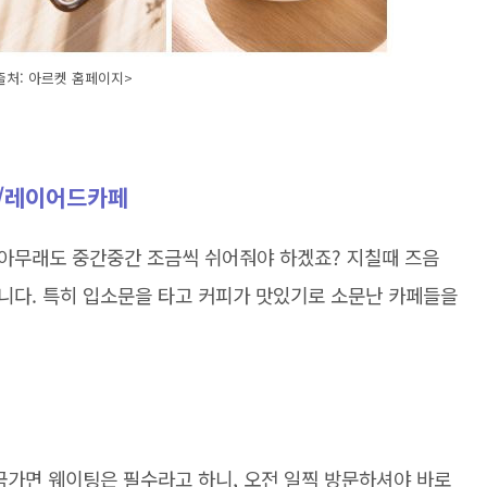
출처: 아르켓 홈페이지>
피/레이어드카페
아무래도 중간중간 조금씩 쉬어줘야 하겠죠? 지칠때 즈음
니다. 특히 입소문을 타고 커피가 맛있기로 소문난 카페들을
금가면 웨이팅은 필수라고 하니, 오전 일찍 방문하셔야 바로