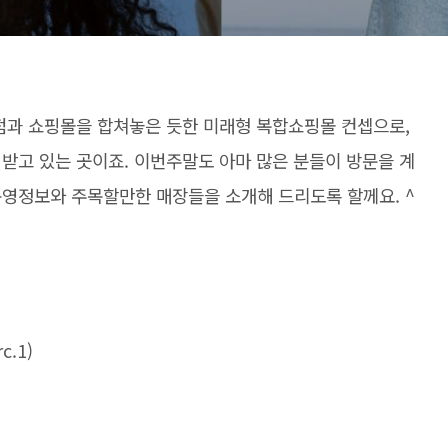
화점과 쇼핑몰을 합쳐놓은 듯한 미래형 복합쇼핑몰 컨셉으로,
받고 있는 곳이죠. 이번주말도 아마 많은 분들이 방문을 계
운영정보와 주목할만한 매장들을 소개해 드리도록 할께요. ^
.1)