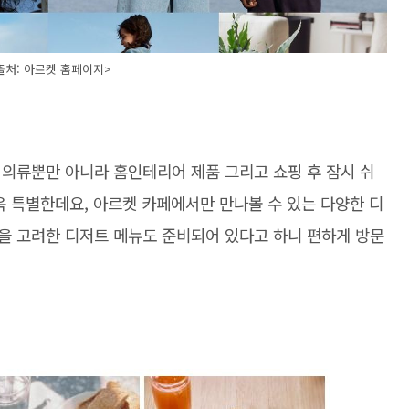
출처: 아르켓 홈페이지>
 의류뿐만 아니라 홈인테리어 제품 그리고 쇼핑 후 잠시 쉬
욱 특별한데요, 아르켓 카페에서만 만나볼 수 있는 다양한 디
을 고려한 디저트 메뉴도 준비되어 있다고 하니 편하게 방문