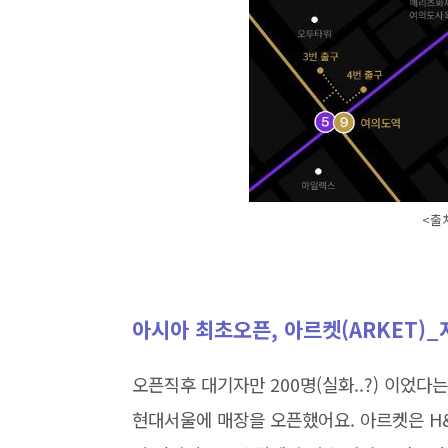
<출
아시아 최초오픈, 아르켓(ARKET)_
오픈직후 대기자만 200명(실화..?) 이었다는
현대서울에 매장을 오픈했어요. 아르켓은 H