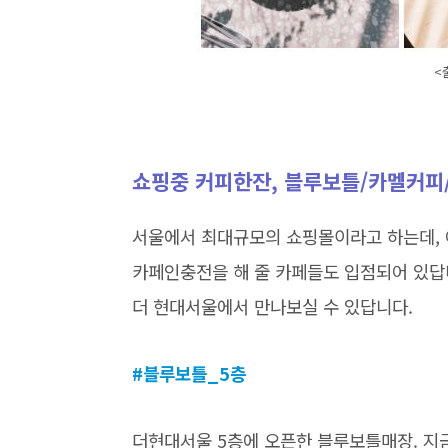
<
쇼핑중 커피한잔, 블루보틀/카멜커
서울에서 최대규모의 쇼핑몰이라고 하는데, 
카페인충전을 해 줄 카페들도 입점되어 있답
더 현대서울에서 만나보실 수 있답니다.
#블루보틀_5층
더현대서울 5층에 오픈한 블루보틀매장. 지