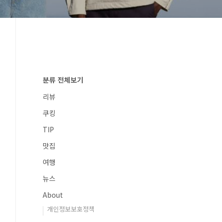
분류 전체보기
리뷰
쿠킹
TIP
맛집
여행
뉴스
About
개인정보보호정책