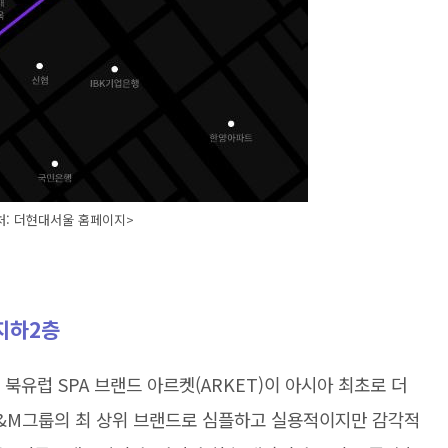
처: 더현대서울 홈페이지>
지하2층
 북유럽 SPA 브랜드 아르켓(ARKET)이 아시아 최초로 더
&M그룹의 최 상위 브랜드로 심플하고 실용적이지만 감각적