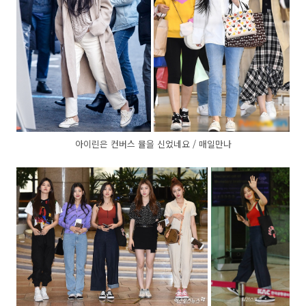
아이린은 컨버스 뮬을 신었네요 / 매일만나