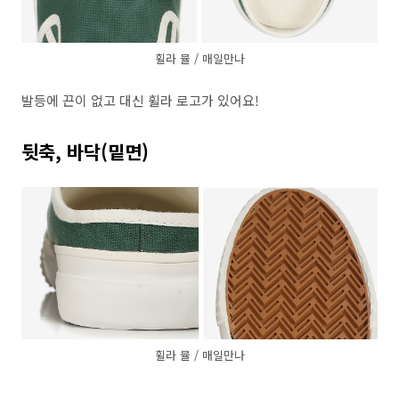
휠라 뮬 / 매일만나
발등에 끈이 없고 대신 휠라 로고가 있어요!
뒷축, 바닥(밑면)
휠라 뮬 / 매일만나