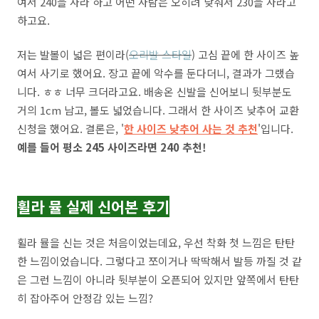
여서 240을 사라'하고 어떤 사람은 오히려 낮춰서 230을 사라고
하고요.
저는 발볼이 넓은 편이라(
오리발 스타일
) 고심 끝에 한 사이즈 높
여서 사기로 했어요. 장고 끝에 악수를 둔다더니, 결과가 그랬습
니다. ㅎㅎ 너무 크더라고요. 배송온 신발을 신어보니 뒷부분도
거의 1cm 남고, 볼도 넓었습니다. 그래서 한 사이즈 낮추어 교환
신청을 했어요. 결론은, '
한 사이즈 낮추어 사는 것 추천
'입니다.
예를 들어 평소 245 사이즈라면 240 추천!
휠라 뮬 실제 신어본 후기
휠라 뮬을 신는 것은 처음이었는데요, 우선 착화 첫 느낌은 탄탄
한 느낌이었습니다. 그렇다고 쪼이거나 딱딱해서 발등 까질 것 같
은 그런 느낌이 아니라 뒷부분이 오픈되어 있지만 앞쪽에서 탄탄
히 잡아주어 안정감 있는 느낌?