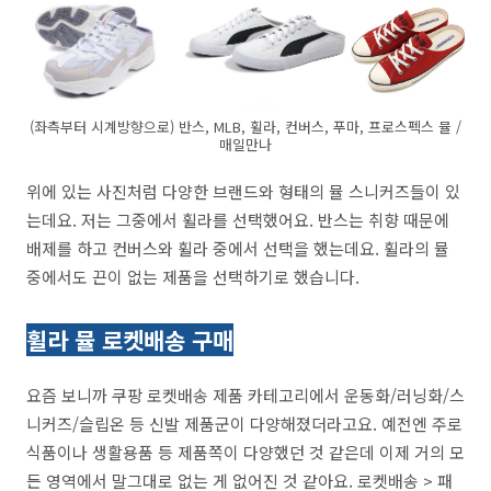
(좌측부터 시계방향으로) 반스, MLB, 휠라, 컨버스, 푸마, 프로스펙스 뮬 /
매일만나
위에 있는 사진처럼 다양한 브랜드와 형태의 뮬 스니커즈들이 있
는데요. 저는 그중에서 휠라를 선택했어요. 반스는 취향 때문에
배제를 하고 컨버스와 휠라 중에서 선택을 했는데요. 휠라의 뮬
중에서도 끈이 없는 제품을 선택하기로 했습니다.
휠라 뮬 로켓배송 구매
요즘 보니까 쿠팡 로켓배송 제품 카테고리에서 운동화/러닝화/스
니커즈/슬립온 등 신발 제품군이 다양해졌더라고요. 예전엔 주로
식품이나 생활용품 등 제품쪽이 다양했던 것 같은데 이제 거의 모
든 영역에서 말그대로 없는 게 없어진 것 같아요. 로켓배송 > 패