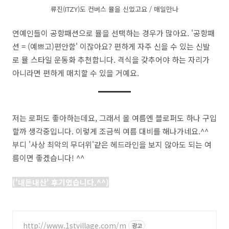
류진(ITZY)도 컨버스 뮬을 신었고요 / 매일만나
연예인들이 공항패션으로 뮬을 선택하는 경우가 많아요. '공항패
션 = (예쁘고)편안함' 이잖아요? 편하게 자주 신을 수 있는 신발
로 뮬 스타일 운동화 추천합니다. 격식을 갖추어야 하는 자리가
아니라면 편하게 매치할 수 있을 거예요.
저는 로퍼도 좋아하는데요, 그래서 올 여름엔 블로퍼도 하나 구입
할까 생각중입니다. 이렇게 조금씩 여름 대비를 해나가네요.^^
부디 '사상 최악의 무더위'같은 헤드라인을 보지 않아도 되는 여
름이면 좋겠습니다! ^^
('내돈내산' 후기였습니다.^^)
http://www.1stvillage.com/m
광고