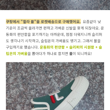
쿠팡에서 "휠라 뮬"을 로켓배송으로 구매했어요.
요즘같이 낮
기온이 조금씩 올라가면 편하고 가벼운 신발을 찾게 되잖아요. 운
동화의 편안함을 포기하기는 아까운데, 점점 더워지니까 슬리퍼
도 생각나기 시작하고, 슬립온의 가벼움도 땡기고. 그래서 뮬을
구입하기로 했습니다.
운동화의 편안함 + 슬리퍼의 시원함 + 슬
립온의 가벼움
을 뽑아다가 하나로 합치면
뮬
이 되니까요!