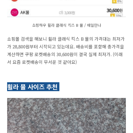
쇼핑하우 휠라 클래식 킥스 B 뮬 / 매일만나
쇼핑몰 검색을 해보니 휠라 클래식 킥스 B 뮬의 가격대는 최저가
가 28,800원부터 시작되고 있는데요. 배송비를 포함해 총가격을
계산하면 쿠팡 로켓배송의 30,600원이 결국 실제 최저가. (이래
서 요즘 로켓배송이 무서운 것 같아요)
휠라 뮬 사이즈 추천