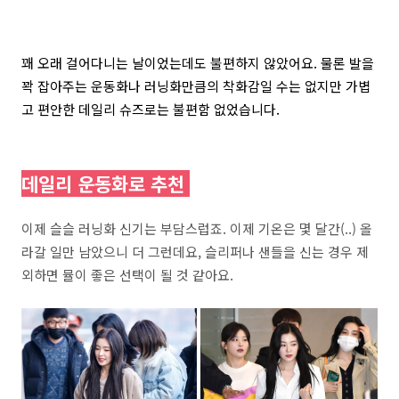
꽤 오래 걸어다니는 날이었는데도 불편하지 않았어요. 물론 발을
꽉 잡아주는 운동화나 러닝화만큼의 착화감일 수는 없지만 가볍
고 편안한 데일리 슈즈로는 불편함 없었습니다.
데일리 운동화로 추천
이제 슬슬 러닝화 신기는 부담스럽죠. 이제 기온은 몇 달간(..) 올
라갈 일만 남았으니 더 그런데요, 슬리퍼나 샌들을 신는 경우 제
외하면 뮬이 좋은 선택이 될 것 같아요.