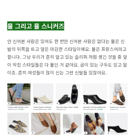
뮬 그리고 뮬 스니커즈
안 신어본 사람은 있어도 한 번만 신어본 사람은 없다는 뮬은 신
발의 뒤쪽을 트고 앞은 마감한 스타일이에요. 뮬은 프랑스어라고
합니다. 그냥 우리가 흔히 알고 있는 슬리퍼 처럼 생긴 것들 중 앞
이 막힌 스타일들은 다 뮬인 거 같아요. 굽이 있는 구두도 있고 말
이죠. 흔히 여성들이 많이 신는 그런 신발들 있잖아요.