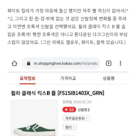
화이트 칼라가 가장 마음에 들긴 했지만 자주 빨 자신이 없어서(^
^;), 그리고 흰-흰-검 밖에 없는 것 같은 신발장에 변화를 좀 주려
고 이번엔 초록색 신발을 선택했어요. 휠라 클래식 킥스 B 뮬 슬
립온 초록색! 쨍한 초록색은 아니고 톤다운된 다크그린이라 부담
스럽지 않았어요. (그린 외에도 옐로우, 화이트, 블랙 있습니다.)