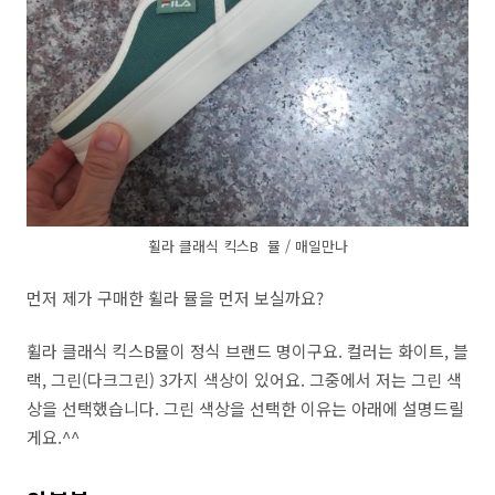
휠라 클래식 킥스B 뮬 / 매일만나
먼저 제가 구매한 휠라 뮬을 먼저 보실까요?
휠라 클래식 킥스B뮬이 정식 브랜드 명이구요. 컬러는 화이트, 블
랙, 그린(다크그린) 3가지 색상이 있어요. 그중에서 저는 그린 색
상을 선택했습니다. 그린 색상을 선택한 이유는 아래에 설명드릴
게요.^^