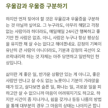
우울감과 우울증 구분하기
하지만 먼저 짚어야 할 것은 우울감과 우울증을 구분하
는 것 아닐까 싶어요. 그 누구라도, 아무리 해맑고 걱정
없는 사람이라 하더라도, 매일매일 24시간 행복하고 좋
기만 한 사람은 없죠. 아니, 사람은 누구나 항상 평상심
을 유지한 채 살 수는 없다고 해야겠네요. 감정의 기복이
유난히 큰 사람이 아니더라도, 기분과 감정의 곡선이 오
르락내리락 하는 것 자체는 아주 당연하고 일반적인 현
상입니다.
삶이란 게 좋은 일, 반가운 상황만 있는 게 아니고, 좋은
사람만 만나고 살 수도 없는 노릇이니 기분이 가라앉을
때가 있고, 살다보면 슬픈 일, 화나는 일, 괴로운 일을 피
하고만 살 수 없으니까 마음이 어려워지기도 하고요. 하
지만 시간이 좀 지나거나, 쉼을 갖거나 등등 나름의 방법
을 통해 대부분의 경우 그 마음의 상태는 나아지곤 합니