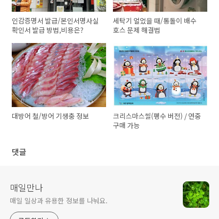
인감증명서 발급/본인서명사실
세탁기 얼었을 때/통돌이 배수
확인서 발급 방법,비용은?
호스 문제 해결법
대방어 철/방어 기생충 정보
크리스마스씰(펭수 버전) / 연중
구매 가능
댓글
매일만나
매일 일상과 유용한 정보를 나눠요.