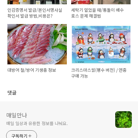
인감증명서 발급/본인서명사실
세탁기 얼었을 때/통돌이 배수
확인서 발급 방법,비용은?
호스 문제 해결법
대방어 철/방어 기생충 정보
크리스마스씰(펭수 버전) / 연중
구매 가능
댓글
매일만나
매일 일상과 유용한 정보를 나눠요.
구독하기