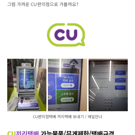
그럼 가까운 CU편의점으로 가볼까요?
CU편의점택배 끼리택배 보내기 / 매일만나
CU
끼리택배
가능물품/무게제한/택배규격