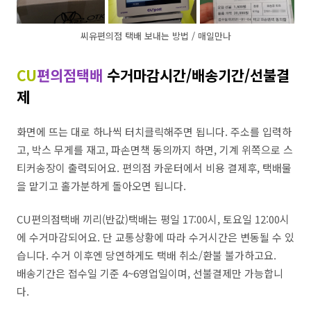
씨유편의점 택배 보내는 방법 / 매일만나
CU
편의점
택배
수거마감시간/배송기간/선불결
제
화면에 뜨는 대로 하나씩 터치클릭해주면 됩니다. 주소를 입력하
고, 박스 무게를 재고, 파손면책 동의까지 하면, 기계 위쪽으로 스
티커송장이 출력되어요. 편의점 카운터에서 비용 결제후, 택배물
을 맡기고 홀가분하게 돌아오면 됩니다.
CU편의점택배 끼리(반값)택배는 평일 17:00시, 토요일 12:00시
에 수거마감되어요. 단 교통상황에 따라 수거시간은 변동될 수 있
습니다. 수거 이후엔 당연하게도 택배 취소/환불 불가하고요.
배송기간은 접수일 기준 4~6영업일이며, 선불결제만 가능합니
다.