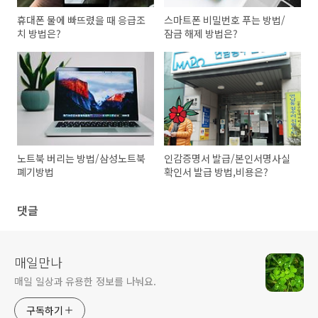
휴대폰 물에 빠뜨렸을 때 응급조
스마트폰 비밀번호 푸는 방법/
치 방법은?
잠금 해제 방법은?
노트북 버리는 방법/삼성노트북
인감증명서 발급/본인서명사실
폐기방법
확인서 발급 방법,비용은?
댓글
매일만나
매일 일상과 유용한 정보를 나눠요.
구독하기