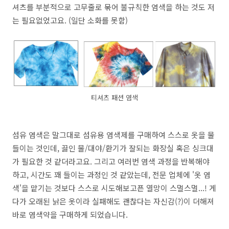
셔츠를 부분적으로 고무줄로 묶어 불규칙한 염색을 하는 것도 저
는 필요없었고요. (일단 소화를 못함)
티셔츠 패션 염색
섬유 염색은 말그대로 섬유용 염색제를 구매하여 스스로 옷을 물
들이는 것인데, 끓인 물/대야/환기가 잘되는 화장실 혹은 싱크대
가 필요한 것 같더라고요. 그리고 여러번 염색 과정을 반복해야
하고, 시간도 꽤 들이는 과정인 것 같았는데, 전문 업체에 '옷 염
색'을 맡기는 것보다 스스로 시도해보고픈 열망이 스멀스멀...! 게
다가 오래된 낡은 옷이라 실패해도 괜찮다는 자신감(?)이 더해져
바로 염색약을 구매하게 되었습니다.