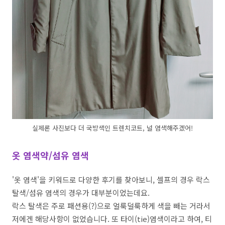
실제론 사진보다 더 국방색인 트렌치코트, 널 염색해주겠어!
옷 염색약/섬유 염색
'옷 염색'을 키워드로 다양한 후기를 찾아보니, 셀프의 경우 락스
탈색/섬유 염색의 경우가 대부분이었는데요.
락스 탈색은 주로 패션용(?)으로 얼룩덜룩하게 색을 빼는 거라서
저에겐 해당사항이 없었습니다. 또 타이(tie)염색이라고 하여, 티