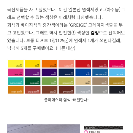
국산제품을 사고 싶었으나.. 이건 일본산 염색제였고..(아쉬움) 그
래도 선택할 수 있는 색상은 아래처럼 다양했습니다.
회색과 베이지색의 중간색이라는 'GREIGE' 그레이지색깔을 두
고 고민했으나, 그래도 역시 안전한(!) 색상인
검정
으로 선택해보
았습니다. 보통 티셔츠 1장(125g)에 염색제 1개가 쓰인다길래,
넉넉히 5개를 구매했어요. (내돈내산)
폴리에스터 염색 -매일만나-