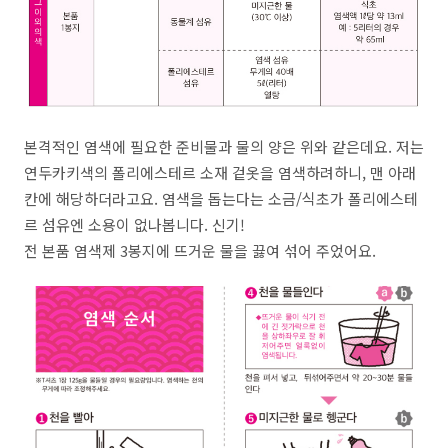
본격적인 염색에 필요한 준비물과 물의 양은 위와 같은데요. 저는
연두카키색의 폴리에스테르 소재 겉옷을 염색하려하니, 맨 아래
칸에 해당하더라고요. 염색을 돕는다는 소금/식초가 폴리에스테
르 섬유엔 소용이 없나봅니다. 신기!
전 본품 염색제 3봉지에 뜨거운 물을 끓여 섞어 주었어요.