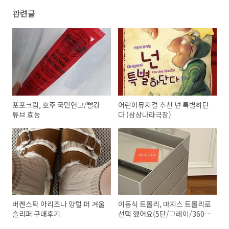
관련글
포포크림, 호주 국민연고/빨강
어린이뮤지컬 추천 넌 특별하단
튜브 효능
다 (상상나라극장)
버켄스탁 아리조나 양털 퍼 겨울
이동식 트롤리, 마지스 트롤리로
슬리퍼 구매후기
선택 했어요(5단/그레이/360도
회전)