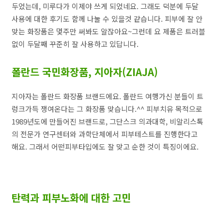
두었는데, 미루다가 이제야 쓰게 되었네요. 그래도 덕분에 두달
사용에 대한 후기도 함께 나눌 수 있을것 같습니다. 피부에 잘 안
맞는 화장품은 몇주만 써봐도 알잖아요~그런데 요 제품은 트러블
없이 두달째 꾸준히 잘 사용하고 있답니다.
폴란드 국민화장품, 지아자(ZIAJA)
지아자는 폴란드 화장품 브랜드에요. 폴란드 여행가신 분들이 트
렁크가득 쟁여온다는 그 화장품 맞습니다.^^ 피부치유 목적으로
1989년도에 만들어진 브랜드로,
그단스크 의과대학, 비알리스톡
의 전문가 연구센터와 과학단체에서 피부테스트를 진행한다고
해요. 그래서 어떤피부타입에도 잘 맞고 순한 것이 특징이에요.
탄력과 피부노화에 대한 고민