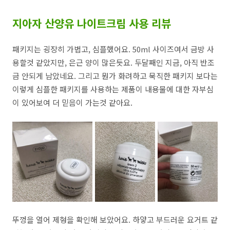
지아자 산양유 나이트크림 사용 리뷰
패키지는 굉장히 가볍고, 심플했어요. 50ml 사이즈여서 금방 사
용할것 같았지만, 은근 양이 많은듯요. 두달째인 지금, 아직 반조
금 안되게 남았네요. 그리고 뭔가 화려하고 묵직한 패키지 보다는
이렇게 심플한 패키지를 사용하는 제품이 내용물에 대한 자부심
이 있어보여 더 믿음이 가는것 같아요.
뚜껑을 열어 제형을 확인해 보았어요. 하얗고 부드러운 요거트 같