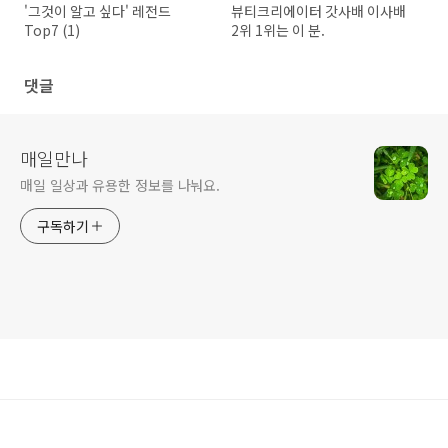
'그것이 알고 싶다' 레전드
뷰티크리에이터 갓사배 이사배
Top7 (1)
2위 1위는 이 분.
댓글
매일만나
매일 일상과 유용한 정보를 나눠요.
구독하기