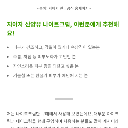
<출처: 지아자 한국공식 홈페이지>
지아자 산양유 나이트크림, 이런분에게 추천해
요!
피부가 건조하고, 각질이 있거나 속당김이 있는분
주름, 처짐 등 피부노화가 고민인 분
자연스러운 피부 광을 되찾고 싶은 분
겨울철 또는 환절기 피부가 예민해 지는 분
저는 나이트크림만 구매해서 사용해 보았는데요, 대부분 아이크
림과 데이크림을 함께 구입하여 사용하는 분들도 많이 계시더라