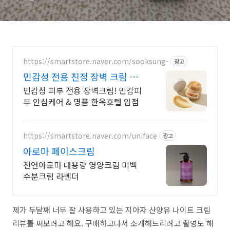
https://smartstore.naver.com/sooksung-
광고
민감성 전용 진정 장벽 크림 청
정자연 안동 오곡 세럼
민감성 피부 전용 장벽크림! 민감피
부 안심케어 & 명품 한옥호텔 입점
https://smartstore.naver.com/uniface
광고
아로마 페이스크림
천연아로마 대용량 영양크림 미백
수분크림 라벤더
제가 두달째 너무 잘 사용하고 있는 지아자 산양유 나이트 크림
리뷰를 써보려고 해요. 구매하고나서 소개해드리려고 촬영도 해