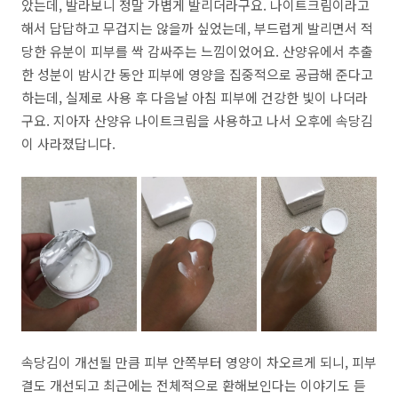
았는데, 발라보니 정말 가볍게 발리더라구요. 나이트크림이라고
해서 답답하고 무겁지는 않을까 싶었는데, 부드럽게 발리면서 적
당한 유분이 피부를 싹 감싸주는 느낌이었어요. 산양유에서 추출
한 성분이 밤시간 동안 피부에 영양을 집중적으로 공급해 준다고
하는데, 실제로 사용 후 다음날 아침 피부에 건강한 빛이 나더라
구요. 지아자 산양유 나이트크림을 사용하고 나서 오후에 속당김
이 사라졌답니다.
속당김이 개선될 만큼 피부 안쪽부터 영양이 차오르게 되니, 피부
결도 개선되고 최근에는 전체적으로 환해보인다는 이야기도 듣