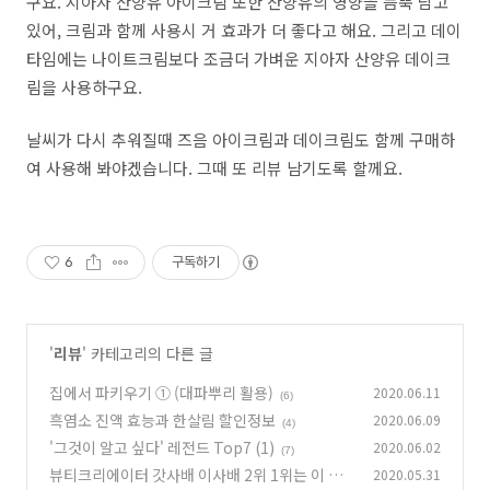
구요. 지아자 산양유 아이크림 또한 산양유의 영양을 듬뿍 담고
있어, 크림과 함께 사용시 거 효과가 더 좋다고 해요. 그리고 데이
타임에는 나이트크림보다 조금더 가벼운 지아자 산양유 데이크
림을 사용하구요.
날씨가 다시 추워질때 즈음 아이크림과 데이크림도 함께 구매하
여 사용해 봐야겠습니다. 그때 또 리뷰 남기도록 할께요.
6
구독하기
'
리뷰
' 카테고리의 다른 글
집에서 파키우기 ① (대파뿌리 활용)
2020.06.11
(6)
흑염소 진액 효능과 한살림 할인정보
2020.06.09
(4)
'그것이 알고 싶다' 레전드 Top7 (1)
2020.06.02
(7)
뷰티크리에이터 갓사배 이사배 2위 1위는 이 분.
2020.05.31