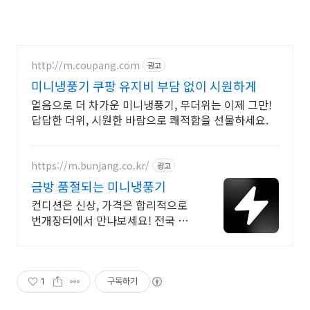
http://m.coupang.com
광고
미니냉풍기 쿠팡 유지비 부담 없이 시원하게
얼음으로 더 차가운 미니냉풍기, 무더위는 이제 그만!
답답한 더위, 시원한 바람으로 쾌적함을 선물하세요.
https://m.bunjang.co.kr/
광고
금방 품절되는 미니냉풍기
컨디션은 신상, 가격은 합리적으로
번개장터에서 만나보세요! 전국 각
지에서 올라오는 전국구 최다 상품
매일 10만 개 이상의 신규 상품 업로
드
1
구독하기