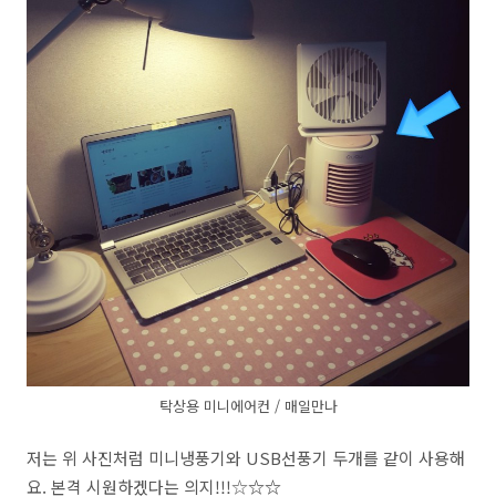
탁상용 미니에어컨 / 매일만나
저는 위 사진처럼 미니냉풍기와 USB선풍기 두개를 같이 사용해
요. 본격 시원하겠다는 의지!!!☆
☆
☆