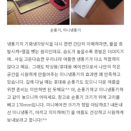
손풍기, 미니냉풍기
냉풍기의 기화냉각방식을 다시 한번 간단히 이해하자면, 물을 증
발시켜=열을 뺏는 원리인데요. 습도가 높을수록 증발은 더뎌지기
에.. 사실 고온다습한 우리나라 여름엔 냉풍기가 다소 적합하지
않다고 해요. 그래도 탁상용/휴대용 에어컨으로서 나만의 작은
공간을 시원하게 만들어주는 미니냉풍기의 효과엔 꽤 만족하고
있습니다. 길에 다닐 때는 휴대용 손풍기도 있으니 더운 여름을
위한 준비는 이만하면 된 듯해요^^ 아, 손풍기하고 미니냉풍기하
고 같이 놓으니까 어떠세요. 참고로 손풍기 크기가 위에 고리를
빼고 170mm입니다. 미니에어컨 크기가 정말 아담하죠? 내돈내
산 미니냉풍기, 아끼고 의지하며(?) 올 여름도 건강하고 시원하게
보내보려고 합니다!^^