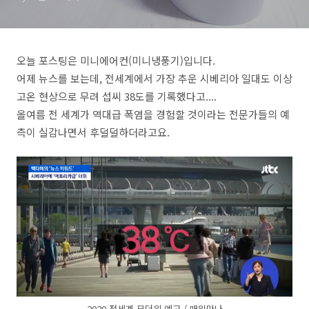
오늘 포스팅은 미니에어컨(미니냉풍기)입니다.
어제 뉴스를 보는데, 전세계에서 가장 추운 시베리아 일대도 이상
고온 현상으로 무려 섭씨 38도를 기록했다고....
올여름 전 세계가 역대급 폭염을 경험할 것이라는 전문가들의 예
측이 실감나면서 후덜덜하더라고요.
2020 전세계 무더위 예고 / 매일만나