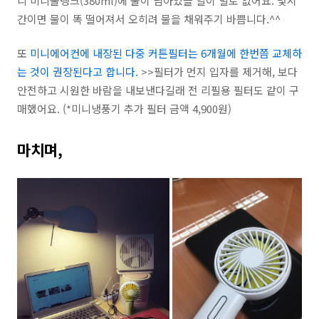
니 미니물탱크(380ml)에 물이 남아있을 일이 별로 없어요. 몇시
간이면 물이 똑 떨어져서 오히려 물을 채워주기 바쁩니다.^^
또
미니에어컨에 내장된 다중 커튼필터는 6개월에 한번쯤 교체하
는 것이 권장된다고 합니다.
>>필터가 먼지 입자를 제거해, 보다
안전하고 시원한 바람을 내보낸다길래 전 리필용 필터도 같이 구
매했어요. (*미니냉풍기 추가 필터 금액 4,900원)
마치며,