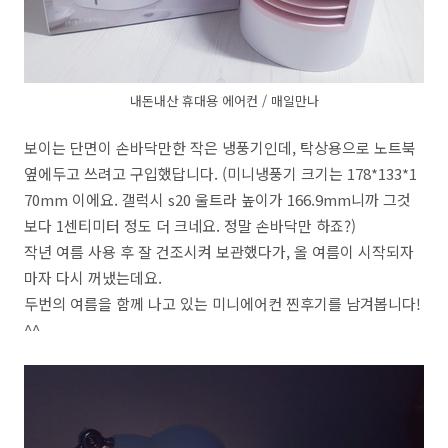
내돈내산 휴대용 에어컨 / 매일만나
보이는 단면이 손바닥만한 작은 냉풍기인데, 탁상용으로 노트북
옆에두고 쓰려고 구입했답니다. (미니냉풍기 크기는 178*133*1
70mm 이에요. 갤럭시 s20 울트라 높이가 166.9mm니까 그것
보다 1센티미터 정도 더 크네요. 정말 손바닥만 하죠?)
작년 여름 사용 후 잘 건조시켜 보관했다가, 올 여름이 시작되자
마자 다시 꺼냈는데요.
두번의 여름을 함께 나고 있는 미니에어컨 찐후기를 남겨봅니다!
^^