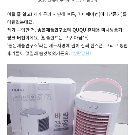
이럴 줄 알고! 제가 무려 지난해 여름,
미니에어컨(미니냉풍기)
를
마련했는데요.
제가 구입한 건,
좋은제품연구소의 QUQU 휴대용 미니냉풍기-
핑크 버전
이에요. (밥솥만드는 쿠쿠 아님^^)
'좋은제품연구소'라는 제조사명에 괜히 신뢰 한스푼, 그리고 칭찬
후기들이 많길래 솔깃했었거든요.
(팔랑팔랑)