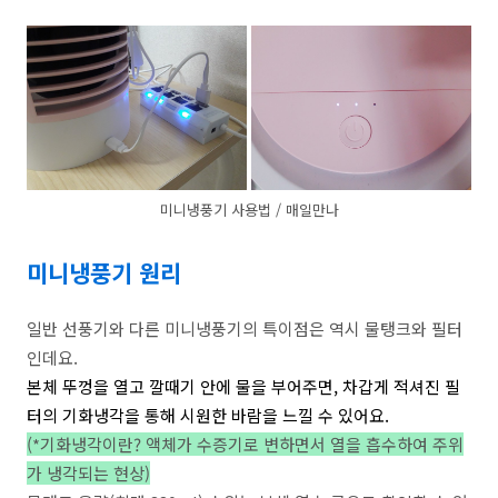
미니냉풍기 사용법 / 매일만나
미니냉풍기 원리
일반 선풍기와 다른 미니냉풍기의 특이점은 역시 물탱크와 필터
인데요.
본체 뚜껑을 열고 깔때기 안에 물을 부어주면, 차갑게 적셔진 필
터의 기화냉각을 통해 시원한 바람을 느낄 수 있어요.
(*기화냉각이란? 액체가 수증기로 변하면서 열을 흡수하여 주위
가 냉각되는 현상)