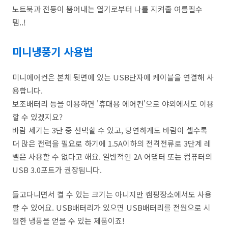
노트북과 전등이 뿜어내는 열기로부터 나를 지켜줄 여름필수
템..!
미니냉풍기 사용법
미니에어컨은 본체 뒷면에 있는 USB단자에 케이블을 연결해 사
용합니다.
보조배터리 등을 이용하면 '휴대용 에어컨'으로 야외에서도 이용
할 수 있겠지요?
바람 세기는 3단 중 선택할 수 있고, 당연하게도 바람이 셀수록
더 많은 전력을 필요로 하기에 1.5A이하의 전격전류로 3단계 레
벨은 사용할 수 없다고 해요. 일반적인 2A 어댑터 또는 컴퓨터의
USB 3.0포트가 권장됩니다.
들고다니면서 켤 수 있는 크기는 아니지만 캠핑장소에서도 사용
할 수 있어요. USB배터리가 있으면 USB배터리를 전원으로 시
원한 냉풍을 얻을 수 있는 제품이죠!