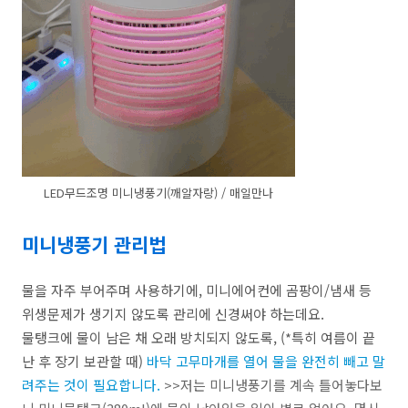
LED무드조명 미니냉풍기(깨알자랑) / 매일만나
미니냉풍기 관리법
물을 자주 부어주며 사용하기에, 미니에어컨에 곰팡이/냄새 등
위생문제가 생기지 않도록 관리에 신경써야 하는데요.
물탱크에 물이 남은 채 오래 방치되지 않도록, (*특히 여름이 끝
난 후 장기 보관할 때)
바닥 고무마개를 열어 물을 완전히 빼고 말
려주는 것이 필요합니다.
>>저는 미니냉풍기를 계속 틀어놓다보