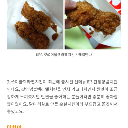
KFC 갓쏘이블랙라벨치킨 / 매일만나
갓쏘이블랙라벨치킨이 최근에 출시된 신메뉴죠? 간장양념치킨
인데요, 갓양념블랙라벨치킨을 먼저 먹고나서인지 짠맛이 조금
강하게 느껴졌지만 단짠을 좋아하는 분들이라면 충분히 좋아할
맛이었어요. 닭다리살로 만든 순살치킨이라 부드럽고 쫄깃해서
좋았고요.
마치며,