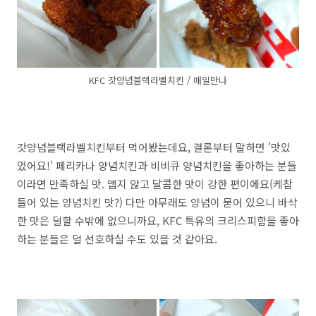
KFC 갓양념블랙라벨치킨 / 매일만나
갓양념블랙라벨치킨부터 먹어봤는데요, 결론부터 말하면 '맛있
었어요!' 페리카나 양념치킨과 비비큐 양념치킨을 좋아하는 분들
이라면 만족하실 맛. 맵지 않고 달콤한 맛이 강한 편이에요(케찹
들어 있는 양념치킨 맛?) 다만 아무래도 양념이 묻어 있으니 바삭
한 맛은 덜할 수밖에 없으니까요, KFC 특유의 크리스피함을 좋아
하는 분들은 덜 선호하실 수도 있을 것 같아요.