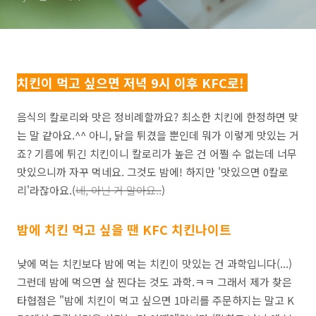
치킨이 먹고 싶으면 저녁 9시 이후 KFC로!
음식의 칼로리와 맛은 정비례할까요? 최소한 치킨에 한정하면 맞
는 말 같아요.^^ 아니, 닭을 튀겼을 뿐인데 뭐가 이렇게 맛있는 거
죠? 기름에 튀긴 치킨이니 칼로리가 높은 건 어쩔 수 없는데 너무
맛있으니까 자꾸 먹네요. 그것도 밤에! 하지만 '맛있으면 0칼로
리'라잖아요.(
네, 아닌
거 알아요..
)
밤에 치킨 먹고 싶을 땐 KFC 치킨나이트
낮에 먹는 치킨보다 밤에 먹는 치킨이 맛있는 건 과학입니다(...)
그런데 밤에 먹으면 살 찐다는 것도 과학.ㅋㅋ 그래서 제가 찾은
타협점은 "밤에 치킨이 먹고 싶으면 1마리를 주문하지는 말고 K