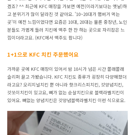
겠죠? ^^ 최근에 KFC 매장을 가보면 예전(이라기보다는 옛날)하
고 분위기가 많이 달라진 것 같아요. '10~20대가 햄버거 먹는
곳'이 예전 느낌이었다면 요즘은 10대, 20대는 물론 중장년, 노인
분들도 가볍게 들러 치킨에 맥주 한 잔 하는 곳으로 자리잡은 느
낌이더라고요. (KFC에서 맥주도 팝니다)
1+1으로 KFC 치킨 주문했어요
가까운 곳에 KFC 매장이 있어서 밤 10시가 넘은 시간 쫄래쫄래
슬리퍼 끌고 가봤습니다. KFC 치킨도 종류가 굉장히 다양해졌더
라고요? 오리지널치킨 뿐 아니라 핫크리스피치킨, 갓양념치킨,
갓쏘이치킨이 있고요, 뼈가 없는 순살치킨으로 블랙라벨치킨이
있어요. 뼈없는 양념치킨은 갓양념블랙라벨치킨 이런 식으로요.