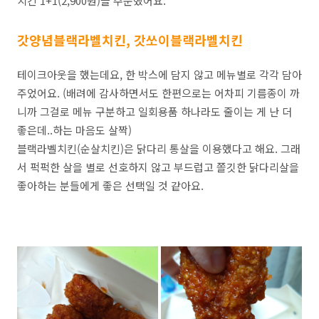
치킨 1+1(2,900원)을 주문했어요.
갓양념블랙라벨치킨, 갓쏘이블랙라벨치킨
테이크아웃을 했는데요, 한 박스에 담지 않고 메뉴별로 각각 담아
주었어요. (배려에 감사하면서도 한편으로는 어차피 기름종이 까
니까 그걸로 메뉴 구분하고 일회용품 하나라도 줄이는 게 난 더
좋은데..하는 마음도 살짝)
블랙라벨치킨(순살치킨)은 닭다리 통살을 이용했다고 해요. 그래
서 퍽퍽한 살을 별로 선호하지 않고 부드럽고 쫄깃한 닭다리살을
좋아하는 분들에게 좋은 선택일 것 같아요.