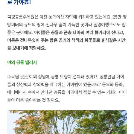
로 가야죠!
덕평공룡수목원은 이천 동맥이산 자락에 위치하고 있는데요, 2
5만
평
방미터의
규모의 땅에 전나무 숲이 가득한 곳이라 힐링여행으로도 참
좋은 곳이에요.
아이들은 공룡과 곤충 테마의 여러 볼거리에 신나고,
어른은 전나무숲이 주는 맑은 공기와 색색의 봄꽃들로 휴식같은 시간
을 보내기에 적당해요.
야외 공룡 빌리지
수목원 곳곳 야외 정원에 공룡 모형이 설치돼 있어요. 공룡만큼 아이
들의 상상력과 창의력을 자극하는 아이템이 있을까요? 동요와 동화,
애니메이션 속에서 만나던 공룡을 야외에서 접할 수 있는 기회라 아이
들이 더욱 좋아하는 것 같아요.