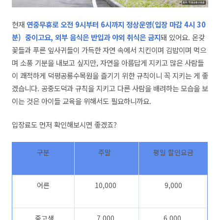
현재
연중무휴로 오전 9시부터 6시까지 정상운영
(입장 마감
4시 30
분)
중이고요, 외부 음식은 반입과 야외 취식은 금지
돼 있어요. 온갖
꽃들과 푸른 잎사귀들이 가득한 자연 속에서 치킨이며 김밥이며 먹으
며 소풍 기분을 내보고 싶지만, 자연을 아름답게 지키고 많은 사람들
이 쾌적하게 덕평공룡수목원을 즐기기 위한 규칙이니 꼭 지키는 게 좋
겠습니다. 공중도덕과 규칙을 지키고 다른 사람을 배려하는 모습을 보
이는 것은 아이들 교육을 위해서도 필요하니까요.
입장료도 먼저 확인해보시면 좋겠죠?
구분
주말
평일 할인요금
어른
10,000
9,000
중고생
7,000
6,000