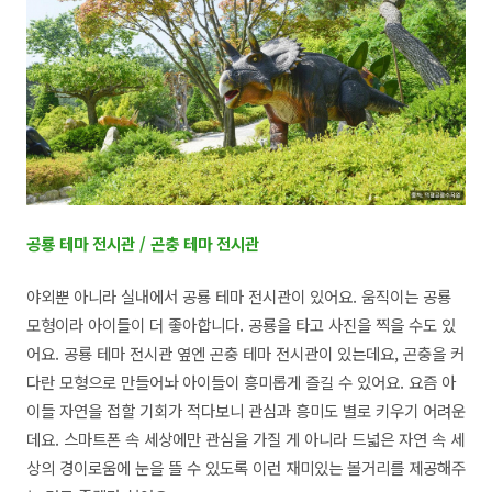
공룡 테마 전시관 / 곤충 테마 전시관
야외뿐 아니라 실내에서 공룡 테마 전시관이 있어요. 움직이는 공룡
모형이라 아이들이 더 좋아합니다. 공룡을 타고 사진을 찍을 수도 있
어요. 공룡 테마 전시관 옆엔 곤충 테마 전시관이 있는데요, 곤충을 커
다란 모형으로 만들어놔 아이들이 흥미롭게 즐길 수 있어요. 요즘 아
이들 자연을 접할 기회가 적다보니 관심과 흥미도 별로 키우기 어려운
데요. 스마트폰 속 세상에만 관심을 가질 게 아니라 드넓은 자연 속 세
상의 경이로움에 눈을 뜰 수 있도록 이런 재미있는 볼거리를 제공해주