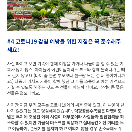
#4
코로나19 감염 예방을 위한 지침은 꼭 준수해주
세요!
사실 따지고 보면 가족이 함께 여행을 가거나 나들이를 할 수 있는 기
회가 많지 않죠. 아이들이 어린이날이라도 부모와 함께 놀러나가는 때
도 길지 않고요.(나이 좀 들면 부모보다 친구랑 노는 걸 더 좋아하니까
요.) 나중에 커서도 가족이 함께 했던 그 때를 소중하고 예쁜 기억으로
가질 수 있도록 해주는 것도 큰 선물이 아닐까 싶어요. 추억만큼 좋은
선물은 없으니까요.
하지만 지금 우리 모두는 코로나19와의 싸움 중에 있고, 이 싸움이 끝
나지 않았다는 것도 명심해야겠습니다.
덕평공룡수목원은 다행히도
넓은 부지에 조성된 야외 시설이 대부분이라 사람들과 밀접접촉을 최
소화할 수 있지만 가급적 마스크를 착용하고 실내공간에선 거리를 두
고 이동하기, 손씻기를 철저히 하고 여의치 않을 경우 손소독제로 위