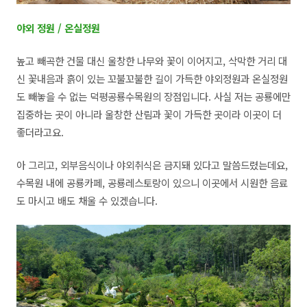
야외 정원 / 온실정원
높고 빼곡한 건물 대신 울창한 나무와 꽃이 이어지고, 삭막한 거리 대
신 꽃내음과 흙이 있는 꼬불꼬불한 길이 가득한 야외정원과 온실정원
도 빼놓을 수 없는 덕평공룡수목원의 장점입니다. 사실 저는 공룡에만
집중하는 곳이 아니라 울창한 산림과 꽃이 가득한 곳이라 이곳이 더
좋더라고요.
아 그리고, 외부음식이나 야외취식은 금지돼 있다고 말씀드렸는데요,
수목원 내에 공룡카페, 공룡레스토랑이 있으니 이곳에서 시원한 음료
도 마시고 배도 채울 수 있겠습니다.