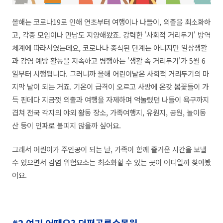
올해는 코로나19로 인해 연초부터 여행이나 나들이, 외출을 최소화하
고, 각종 모임이나 만남도 지양해왔죠. 강력한 '사회적 거리두기' 방역
체계에 따라서였는데요, 코로나나 종식된 단계는 아니지만 일상생활
과 감염 예방 활동을 지속하고 병행하는 '생활 속 거리두기'가 5월 6
일부터 시행됩니다. 그러니까 올해 어린이날은 사회적 거리두기의 마
지막 날이 되는 거죠. 기온이 급격이 오르고 사방에 온갖 봄꽃들이 가
득 핀데다 지금껏 외출과 여행을 자제하며 억눌렸던 나들이 욕구까지
겹쳐 전국 각지의 야외 활동 장소, 가족여행지, 유원지, 공원, 놀이동
산 등이 인파로 붐피지 않을까 싶어요.
그래서 어린이가 주인공이 되는 날, 가족이 함께 즐거운 시간을 보낼
수 있으면서 감염
위험요소는 최소화할 수 있는 곳이 어디일까 찾아봤
어요.
#2 여기 어때요?
덕평공룡수목원