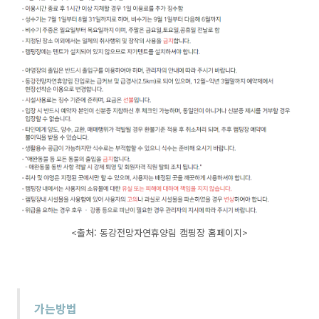
<출처: 동강전망자연휴양림 캠핑장 홈페이지>
가는방법