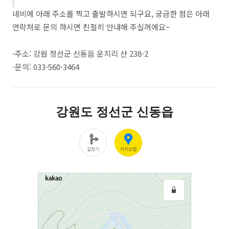
네비에 아래 주소를 찍고 출발하시면 되구요, 궁금한 점은 아래
연락처로 문의 하시면 친절히 안내해 주실꺼에요~
-주소: 강원 정선군 신동읍 운치리 산 238-2
-문의:
033-560-3464