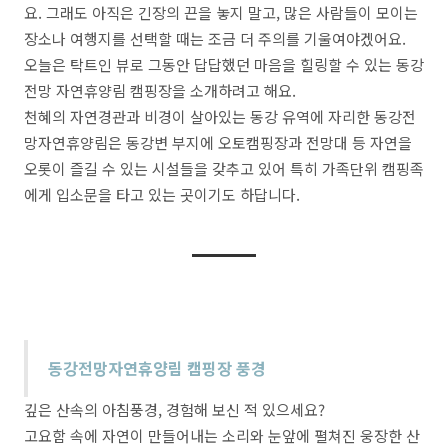
요. 그래도 아직은 긴장의 끈을 놓지 말고, 많은 사람들이 모이는
장소나 여행지를 선택할 때는 조금 더 주의를 기울여야겠어요.
오늘은 탁트인 뷰로 그동안 답답했던 마음을 힐링할 수 있는 동강
전망 자연휴양림 캠핑장을 소개하려고 해요.
천혜의 자연경관과 비경이 살아있는 동강 유역에 자리한 동강전
망자연휴양림은 동강변 부지에 오토캠핑장과 전망대 등 자연을
오롯이 즐길 수 있는 시설들을 갖추고 있어 특히 가족단위 캠핑족
에게 입소문을 타고 있는 곳이기도 하답니다.
동강전망자연휴양림 캠핑장 풍경
깊은 산속의 아침풍경, 경험해 보신 적 있으세요?
고요함 속에 자연이 만들어내는 소리와 눈앞에 펼쳐진 웅장한 산