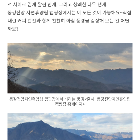
맥 사이로 옅게 깔린 안개, 그리고 상쾌한 나무 냄새.
동강전망 자연휴양림 캠핑장에서는 이 모든 것이 가능해요~직접
내린 커피 한잔과 함께 천천히 아침 풍경을 감상해 보는 건 어떨
까요?
동강전망자연휴양림 캠핑장에서 바라본 풍경<출처: 동강전망자연휴양림
캠핑장 홈페이지>