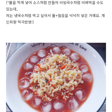
(*물을 적게 넣어 소스처럼 만들어 비빔국수처럼 비벼먹을 수도
있는데,
저는 냉국수처럼 먹고 싶어서 물+얼음을 넉넉히 넣은 거예요. 개
인취향 적극반영!)