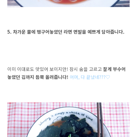
5. 차가운 물에 헹구어놓았던 라면 면발을 예쁘게 담아줍니다.
이미 이대로도 맛있어 보이지만! 잠시 숨을 고르고
잘게 부수어
놓았던 김까지 듬뿍 올려줍니다!
어머, 다 끝났네???♡