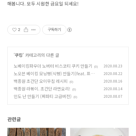
해봅니다. 모두 시원한 금요일 되세요!
2
구독하기
'
쿠킹
' 카테고리의 다른 글
노베이킹파우더 노버터 비스코티 쿠키 만들기
2020.08.23
(0)
노오븐 베이킹 모닝빵(식빵) 만들기(feat. 프라
2020.08.22
이팬)
백종원 초간단 오이무침 레시피
2020.08.16
(0)
(0)
백종원 라볶이. 초간단 라면요리!
2020.08.14
(0)
인도 난 만들기 (짜파티 고급버전)
2020.08.07
(0)
관련글