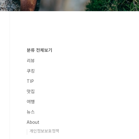
분류 전체보기
리뷰
쿠킹
TIP
맛집
여행
뉴스
About
개인정보보호정책