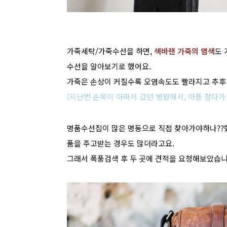
가죽세탁/가죽수선을 하면,
색바랜 가죽의 염색
도 
수선을 알아보기로 했어요.
가죽은 손상이 커질수록 오염속도도 빨라지고 추후 
(지난번 손목이 아파서 갔던 병원에서, 아픔 참다가
명품수선집이 많은 명동으로 직접 찾아가야하나??했
품을 주고받는 경우도 많더라고요.
그래서 폭풍검색 후 두 곳에 견적을 요청해보았습니