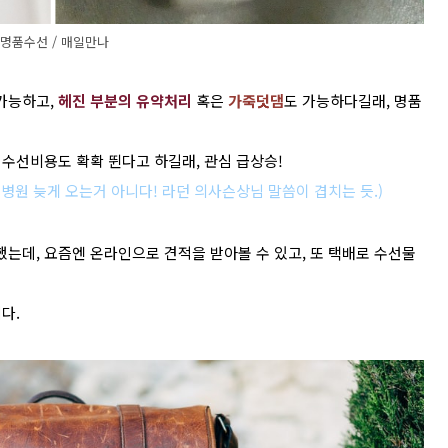
명품수선 / 매일만나
가능하고,
헤진 부분의 유약처리
혹은
가죽덧댐
도 가능하다길래, 명품
수선비용도 확확 뛴다고 하길래, 관심 급상승!
 병원 늦게 오는거 아니다! 라던 의사슨상님 말씀이 겹치는 듯.)
는데, 요즘엔 온라인으로 견적을 받아볼 수 있고, 또 택배로 수선물
다.