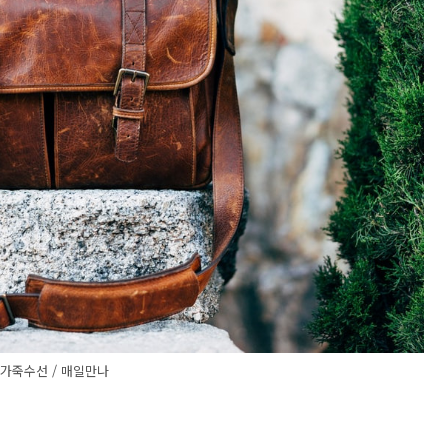
가죽수선 / 매일만나