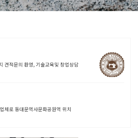
명품에 관련된 모든것, 수선및복원,클리닝까지 견적문의 환영, 기술교육및 창업상담
리폼업체로 동대문역사문화공원역 위치