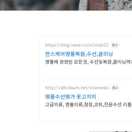
https://blog.naver.com/sinjo12
광고
한스케어명품복원,수선,클리닝
http://cafe.daum.net/inramodo
광고
명품수선명가 옷고치미
고급의류, 명품의류,정장,코트,전문수선 