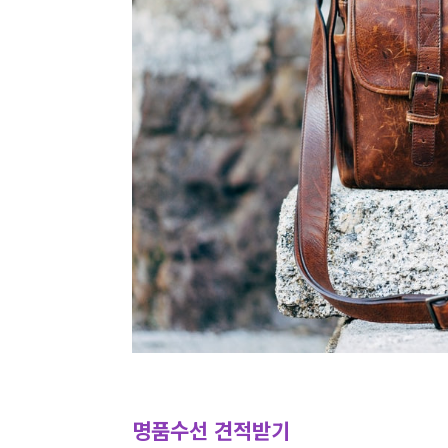
명품수선 견적받기