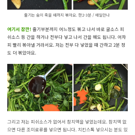
줄기는 숨이 죽을 때까지 볶아요. 한2-3분 / 매일만나
여기서 잠깐!
줄기부분까지 어느정도 볶고 나서 바로 굴소스 피
쉬소스 등 간을 하거나 전부다 넣고 나서 간을 해도 됩니다. 어차
피 빨리 볶아낼 거라서요. 저는 전부 다 넣었을 때 간하고 2분 정
도 더 볶았아요.
그리고 저는 피쉬소스가 없어서 참치액을 넣었는데요. 참치액 없
으면 다른 조미료류를 넣으면 됩니다. 치킨스톡 넣으시는 분도 있