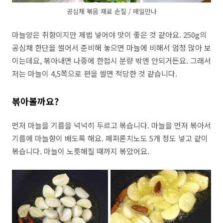
공심채 볶음 재료 손질 / 매일만나
마늘양은 취향이지만 제법 넣어야 맛이 좋은 것 같아요. 250g의
공심채 한단을 썰어서 준비해 놓으면 마늘에 비해서 엄청 많아 보
이는데요, 볶아내면 나중에 한접시 분량 밖엔 안되거든요. 그래서
저는 마늘이 4,5쪽으로 편을 썰면 적당한 것 같습니다.
볶아볼까요?
먼저 마늘을 기름을 넉넉히 두르고 볶습니다. 마늘을 먼저 볶아서
기름에 마늘향이 배도록 해요. 페퍼론치노도 5개 정도 넣고 같이
볶습니다. 마늘이 노릇해질 때까지 볶았어요.