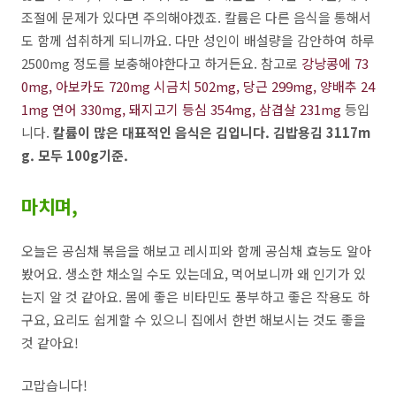
조절에 문제가 있다면 주의해야겠죠. 칼륨은 다른 음식을 통해서
도 함께 섭취하게 되니까요. 다만 성인이 배설량을 감안하여 하루
2500mg 정도를 보충해야한다고 하거든요. 참고로
강낭콩에 73
0mg, 아보카도 720mg 시금치 502mg, 당근 299mg, 양배추 24
1mg 연어 330mg, 돼지고기 등심 354mg, 삼겹살 231mg
등입
니다.
칼륨이 많은 대표적인 음식은 김입니다. 김밥용김 3117m
g. 모두 100g기준.
마치며,
오늘은 공심채 볶음을 해보고 레시피와 함께 공심채 효능도 알아
봤어요. 생소한 채소일 수도 있는데요, 먹어보니까 왜 인기가 있
는지 알 것 같아요. 몸에 좋은 비타민도 풍부하고 좋은 작용도 하
구요, 요리도 쉽게할 수 있으니 집에서 한번 해보시는 것도 좋을
것 같아요!
고맙습니다!