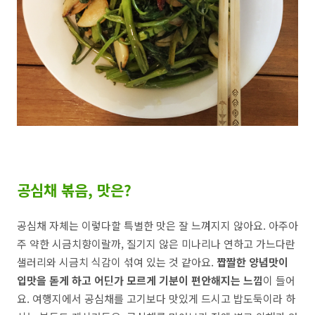
공심채 볶음, 맛은?
공심채 자체는 이렇다할 특별한 맛은 잘 느껴지지 않아요. 아주아
주 약한 시금치향이랄까, 질기지 않은 미나리나 연하고 가느다란
샐러리와 시금치 식감이 섞여 있는 것 같아요.
짭짤한 양념맛이
입맛을 돋게 하고 어딘가 모르게 기분이 편안해지는 느낌
이 들어
요. 여행지에서 공심채를 고기보다 맛있게 드시고 밥도둑이라 하