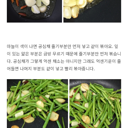
마늘이 색이 나면 공심채 줄기부분만 먼저 넣고 같이 볶아요. 잎
이 있는 얇은 부분은 금방 무르기 때문에 줄기부분만 먼저 볶습니
다. 공심채가 그렇게 억센 채소는 아니지만 그래도 억센기운이 줄
어들면 나머지 부분도 같이 넣고 빨리 볶아줍니다.