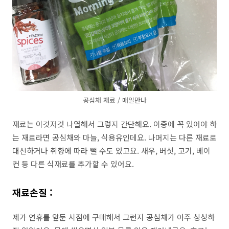
공심채 재료 / 매일만나
재료는 이것저것 나열해서 그렇지 간단해요. 이중에 꼭 있어야 하
는 재료라면 공심채와 마늘, 식용유인데요. 나머지는 다른 재료로
대신하거나 취향에 따라 뺄 수도 있고요. 새우, 버섯, 고기, 베이
컨 등 다른 식재료를 추가할 수 있어요.
재료손질 :
제가 연휴를 앞둔 시점에 구매해서 그런지 공심채가 아주 싱싱하