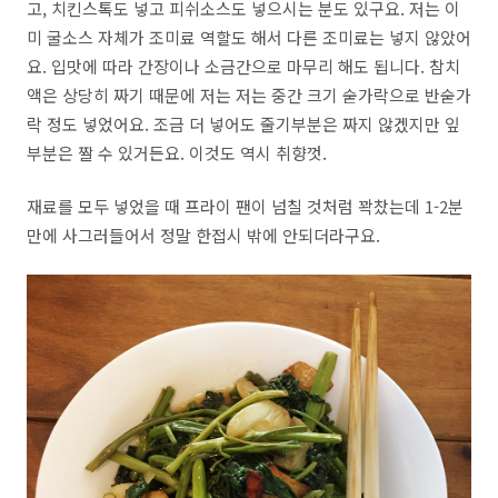
고, 치킨스톡도 넣고 피쉬소스도 넣으시는 분도 있구요. 저는 이
미 굴소스 자체가 조미료 역할도 해서 다른 조미료는 넣지 않았어
요. 입맛에 따라 간장이나 소금간으로 마무리 해도 됩니다. 참치
액은 상당히 짜기 때문에 저는 저는 중간 크기 숟가락으로 반숟가
락 정도 넣었어요. 조금 더 넣어도 줄기부분은 짜지 않겠지만 잎
부분은 짤 수 있거든요. 이것도 역시 취향껏.
재료를 모두 넣었을 때 프라이 팬이 넘칠 것처럼 꽉찼는데 1-2분
만에 사그러들어서 정말 한접시 밖에 안되더라구요.